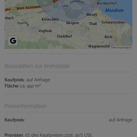
Tiles ©
basemap.at
Basisdaten zur Immobilie
Kaufpreis
auf Anfrage
2
Fläche
ca. 997 m
Preisinformation
Kaufpreis:
auf Anfrage
Provision:
3% des Kaufpreises zzgl. 20% USt.