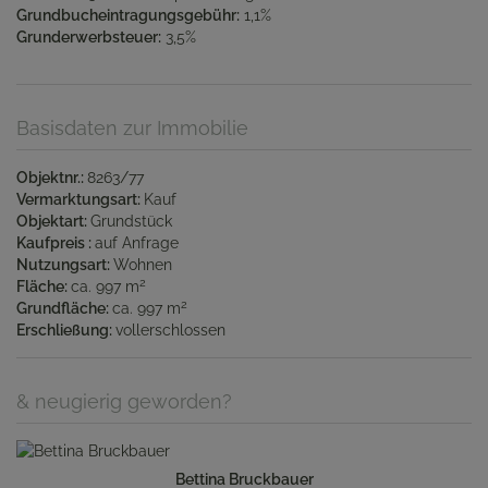
Grundbucheintragungsgebühr:
1,1%
Grunderwerbsteuer:
3,5%
Basisdaten zur Immobilie
Objektnr.
8263/77
Vermarktungsart
Kauf
Objektart
Grundstück
Kaufpreis
auf Anfrage
Nutzungsart
Wohnen
2
Fläche
ca. 997 m
2
Grundfläche
ca. 997 m
Erschließung
vollerschlossen
& neugierig geworden?
Bettina Bruckbauer