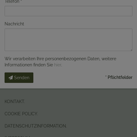
Telefon
Nachricht
Wir verarbeiten Ihre personenbezogenen Daten, weitere
Informationen finden Sie
hier
.
* Pflichtfelder
Senden
KONTAKT.
COOKIE POLICY.
DATENSCHUTZINFORMATION.