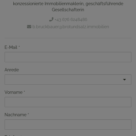
konzessionierte Immobilienmaklerin, geschäftsführende
Gesellschafterin
+43 676 6248486
b.bruckbauer@brotundsalz.immobilien
E-Mail
Anrede
Vorname
Nachname