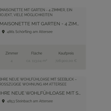
MAISONETTE MIT GARTEN - 4 ZIMMER, EIN PROJEKT, VIELE MÖGLICHKEITEN
4861 Schörfling am Attersee
Zimmer
Fläche
Kaufpreis
2
4
ca. 113,04 m
728.900,00 €
IHRE NEUE WOHLFÜHLOASE MIT SEEBLICK – GROSSZÜGIGE WOHNUNG AM ATTERSEE
4853 Steinbach am Attersee