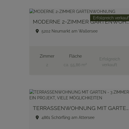
Erfolgreich verkauf
MODERNE 2-ZIMMER GARTENWOHNUNG
5202 Neumarkt am Wallersee
Zimmer
Fläche
Erfolgreich
2
2
ca. 55,86 m
verkauft
TERRASSENWOHNUNG MIT GARTEN - 3 ZIMMER, EIN PROJEKT, VIELE MÖGLICHKEITEN
4861 Schörfling am Attersee