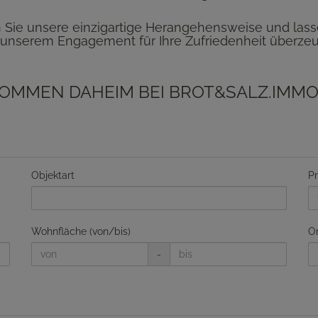
Sie unsere einzigartige Herangehensweise und lass
unserem Engagement für Ihre Zufriedenheit überze
OMMEN DAHEIM BEI BROT&SALZ.IMMO
Objektart
Pr
Wohnfläche (von/bis)
Or
-