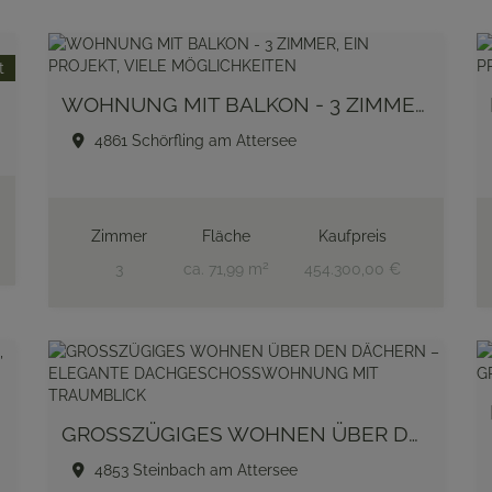
t
WOHNUNG MIT BALKON - 3 ZIMMER, EIN PROJEKT, VIELE MÖGLICHKEITEN
4861 Schörfling am Attersee
Zimmer
Fläche
Kaufpreis
2
3
ca. 71,99 m
454.300,00 €
GROSSZÜGIGES WOHNEN ÜBER DEN DÄCHERN – ELEGANTE DACHGESCHOSSWOHNUNG MIT TRAUMBLICK
4853 Steinbach am Attersee