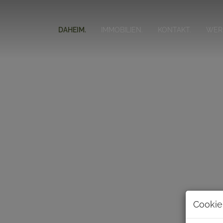
DAHEIM.
IMMOBILIEN.
KONTAKT.
WER 
Cookie