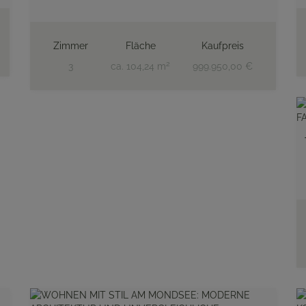
Zimmer
Fläche
Kaufpreis
2
3
ca. 104,24 m
999.950,00 €