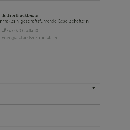
Bettina Bruckbauer
enmaklerin, geschäftsführende Gesellschafterin
+43 676 6248486
bauer@brotundsalz.immobilien