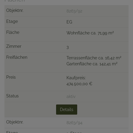
8263/92
EG
2
Wohnfläche ca. 71,99 m
3
2
Terrassenfläche ca. 16,42 m
2
Gartenfläche ca. 142,41 m
Kaufpreis:
474.500,00 €
aktiv
Details
8263/94