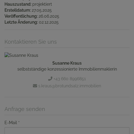
Hauszustand
projektiert
Erstelldatum
27.05.2025
Veröffentlichung
26.06.2025
Letzte Änderung
02.12.2025
Kontaktieren Sie uns
Susanne Kraus
selbstständige konzessionierte Immobilienmaklerin
+43 660 8996851
s.kraus@brotundsalz.immobilien
Anfrage senden
E-Mail