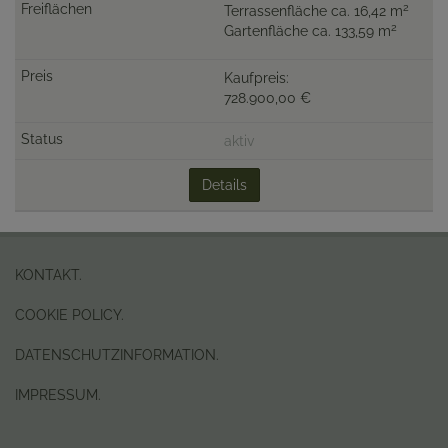
2
Terrassenfläche ca. 16,42 m
2
Gartenfläche ca. 133,59 m
Kaufpreis:
728.900,00 €
aktiv
Details
KONTAKT.
COOKIE POLICY.
DATENSCHUTZINFORMATION.
IMPRESSUM.