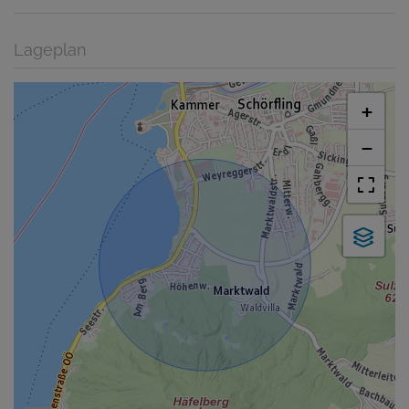
Lageplan
+
−