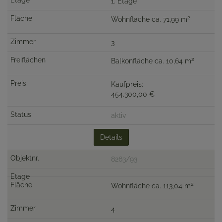
1. Etage
2
Wohnfläche ca. 71,99 m
3
2
Balkonfläche ca. 10,64 m
Kaufpreis:
454.300,00 €
aktiv
Details
8263/93
2
Wohnfläche ca. 113,04 m
4